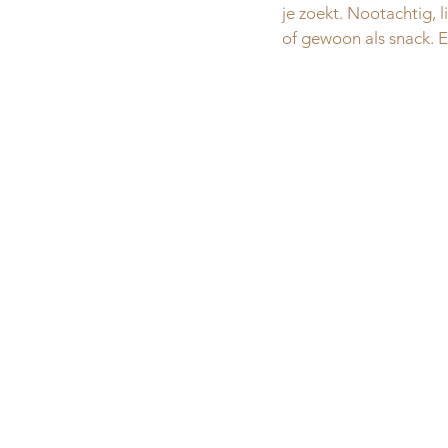
je zoekt. Nootachtig, l
of gewoon als snack. E