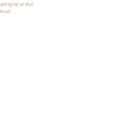
pping op je skyr 
level.