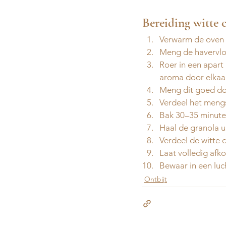
Bereiding witte 
Verwarm de oven v
Meng de havervlok
Roer in een apart
aroma door elkaar
Meng dit goed doo
Verdeel het mengs
Bak 30–35 minute
Haal de granola u
Verdeel de witte
Laat volledig afk
Bewaar in een luc
Ontbijt