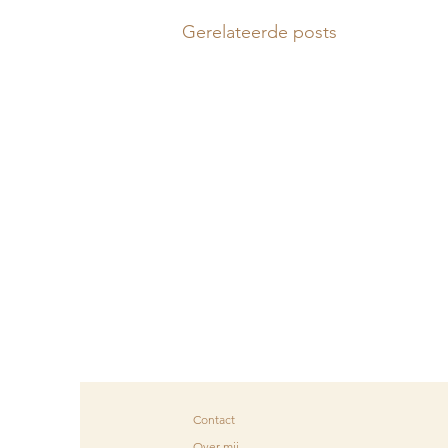
Gerelateerde posts
Contact
Over mij