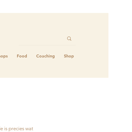
hops
Food
Coaching
Shop
e is precies wat 