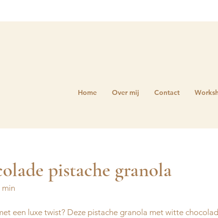
Home
Over mij
Contact
Works
olade pistache granola
 min 
 met een luxe twist? Deze pistache granola met witte chocolad