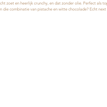
icht zoet en heerlijk crunchy, en dat zonder olie. Perfect als to
n die combinatie van pistache en witte chocolade? Echt next 