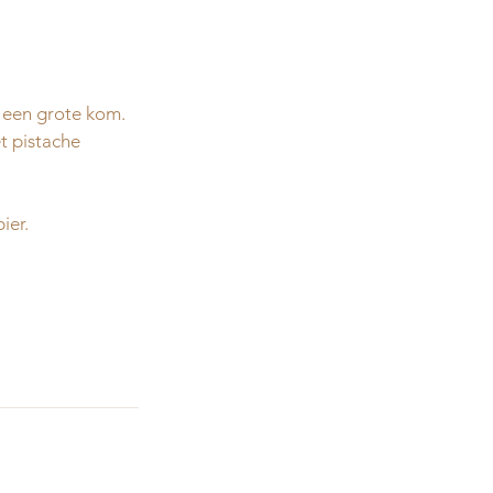
 een grote kom.
t pistache 
ier.