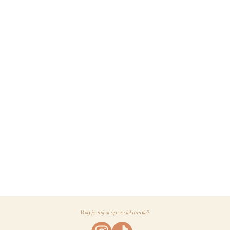
Volg je mij al op social media?