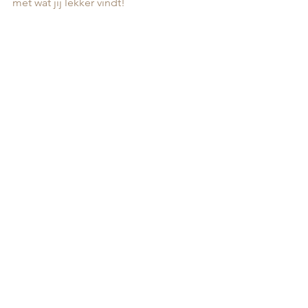
met wat jij lekker vindt!