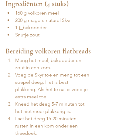
Ingrediënten (4 stuks)
160 g volkoren meel
200 g magere naturel Skyr
⁠1 
tl 
bakpoeder
Snufje zout
Bereiding volkoren flatbreads
Meng het meel, bakpoeder en 
zout in een kom.
Voeg de Skyr toe en meng tot een 
soepel deeg. Het is best 
plakkerig. Als het te nat is voeg je 
extra meel toe.
⁠Kneed het deeg 5-7 minuten tot 
het niet meer plakkerig is.
⁠Laat het deeg 15-20 minuten 
rusten in een kom onder een 
theedoek.