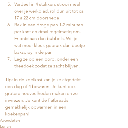
Verdeel in 4 stukken, strooi meel 
over je werkblad, rol dun uit tot ca. 
17 a 22 cm doorsnede
Bak in een droge pan 1-2 minuten 
per kant en draai regelmatig om. 
Er ontstaan dan bubbels. Wil je 
wat meer kleur, gebruik dan beetje 
bakspray in de pan
⁠Leg ze op een bord, onder een 
theedoek zodat ze zacht blijven.
Tip: in de koelkast kan je ze afgedekt 
een dag of 4 bewaren. Je kunt ook 
grotere hoeveelheden maken en ze 
invriezen. Je kunt de flatbreads 
gemakkelijk opwarmen in een 
koekenpan!
Avondeten
Lunch