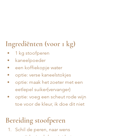
Ingrediënten (voor 1 kg)
1 kg stoofperen 
kaneelpoeder
een koffiekopje water
optie: verse kaneelstokjes
optie: maak het zoeter met een 
eetlepel suiker(vervanger)
optie: voeg een scheut rode wijn 
toe voor de kleur, ik doe dit niet 
Bereiding stoofperen 
Schil de peren, naar wens 