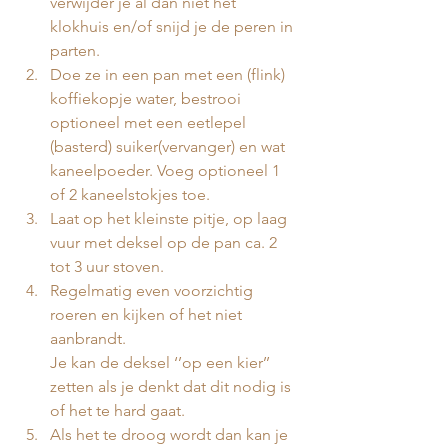
verwijder je al dan niet het 
klokhuis en/of snijd je de peren in 
parten.
Doe ze in een pan met een (flink) 
koffiekopje water, bestrooi 
optioneel met een eetlepel 
(basterd) suiker(vervanger) en wat 
kaneelpoeder. Voeg optioneel 1 
of 2 kaneelstokjes toe. 
Laat op het kleinste pitje, op laag 
vuur met deksel op de pan ca. 2 
tot 3 uur stoven.
Regelmatig even voorzichtig 
roeren en kijken of het niet 
aanbrandt. 
Je kan de deksel ‘’op een kier’’ 
zetten als je denkt dat dit nodig is 
of het te hard gaat.
Als het te droog wordt dan kan je 