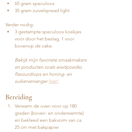
65 gram speculoos
35 gram zuivelspread light
Verder nodig:
3 gestampte speculoos koekjes 
voor door het beslag, 1 voor 
bovenop de cake. 
Bekijk mijn favoriete smaakmakers 
en producten zoals eiwitpoeder, 
flavourdrops en honing- en 
suikervervanger 
hier!
Bereiding
Verwarm de oven voor op 180 
graden (boven- en onderwarmte) 
en bekleed een bakvorm van ca. 
25 cm met bakpapier