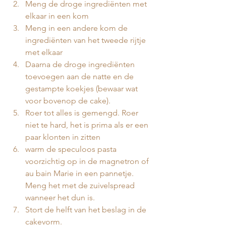
Meng de droge ingrediënten met 
elkaar in een kom
Meng in een andere kom de 
ingrediënten van het tweede rijtje 
met elkaar
Daarna de droge ingrediënten 
toevoegen aan de natte en de 
gestampte koekjes (bewaar wat 
voor bovenop de cake).
Roer tot alles is gemengd. Roer 
niet te hard, het is prima als er een 
paar klonten in zitten
warm de speculoos pasta 
voorzichtig op in de magnetron of 
au bain Marie in een pannetje. 
Meng het met de zuivelspread 
wanneer het dun is. 
Stort de helft van het beslag in de 
cakevorm. 