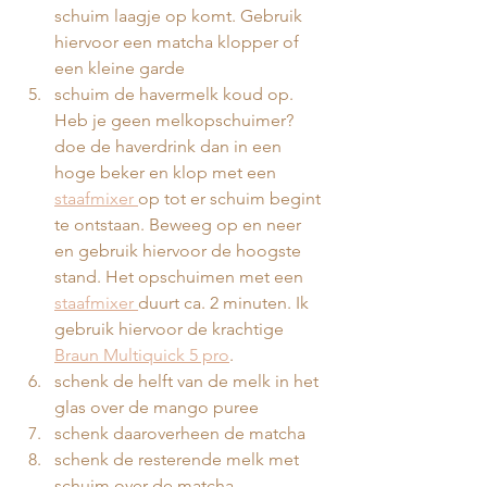
schuim laagje op komt. Gebruik 
hiervoor een matcha klopper of 
een kleine garde 
schuim de havermelk koud op. 
Heb je geen melkopschuimer? 
doe de haverdrink dan in een 
hoge beker en klop met een 
staafmixer 
op tot er schuim begint 
te ontstaan. Beweeg op en neer 
en gebruik hiervoor de hoogste 
stand. Het opschuimen met een 
staafmixer 
duurt ca. 2 minuten. Ik 
gebruik hiervoor de krachtige 
Braun Multiquick 5 pro
.
⁠schenk de helft van de melk in het 
glas over de mango puree
⁠schenk daaroverheen de matcha 
schenk de resterende melk met 
schuim over de matcha