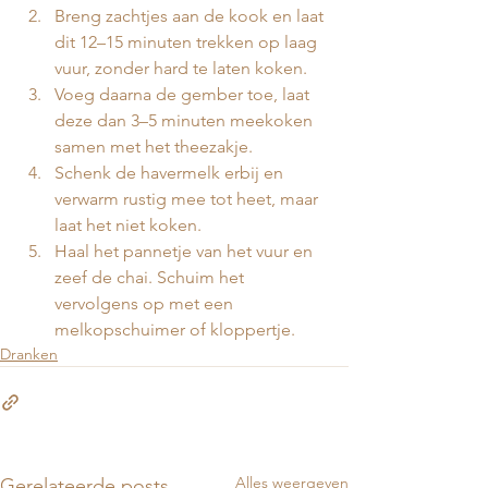
Breng zachtjes aan de kook en laat 
dit 12–15 minuten trekken op laag 
vuur, zonder hard te laten koken.
Voeg daarna de gember toe, laat 
deze dan 3–5 minuten meekoken 
samen met het theezakje. 
Schenk de havermelk erbij en 
verwarm rustig mee tot heet, maar 
laat het niet koken.
Haal het pannetje van het vuur en 
zeef de chai. Schuim het 
vervolgens op met een 
melkopschuimer of kloppertje.
Dranken
Alles weergeven
Gerelateerde posts