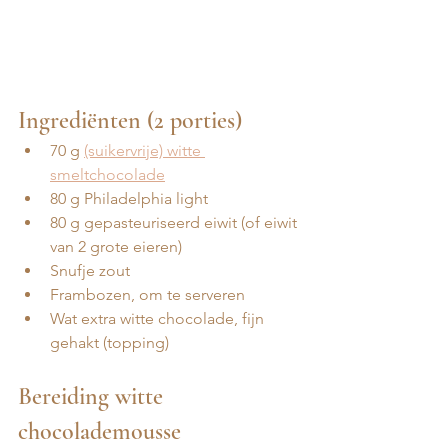
Ingrediënten (2 porties)
70 g 
(suikervrije) witte 
smeltchocolade
80 g Philadelphia light 
80 g gepasteuriseerd eiwit (of eiwit 
van 2 grote eieren)
Snufje zout
Frambozen, om te serveren
Wat extra witte chocolade, fijn 
gehakt (topping)
Bereiding witte 
chocolademousse 