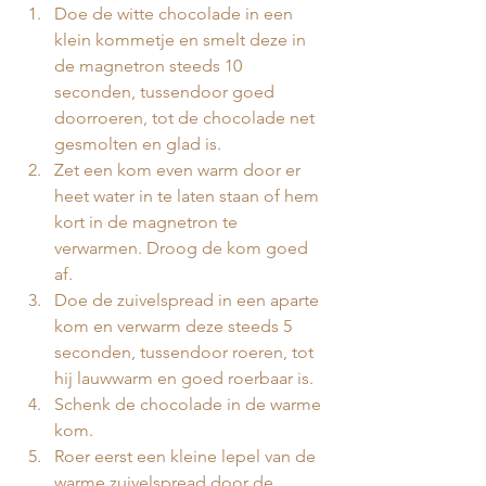
Doe de witte chocolade in een 
klein kommetje en smelt deze in 
de magnetron steeds 10 
seconden, tussendoor goed 
doorroeren, tot de chocolade net 
gesmolten en glad is.
Zet een kom even warm door er 
heet water in te laten staan of hem 
kort in de magnetron te 
verwarmen. Droog de kom goed 
af.
Doe de zuivelspread in een aparte 
kom en verwarm deze steeds 5 
seconden, tussendoor roeren, tot 
hij lauwwarm en goed roerbaar is.
Schenk de chocolade in de warme 
kom.
Roer eerst een kleine lepel van de 
warme zuivelspread door de 