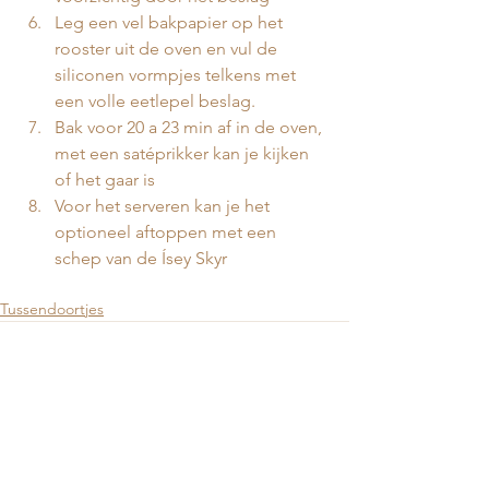
Leg een vel bakpapier op het 
rooster uit de oven en vul de 
siliconen vormpjes telkens met 
een volle eetlepel beslag.
Bak voor 20 a 23 min af in de oven, 
met een satéprikker kan je kijken 
of het gaar is
Voor het serveren kan je het 
optioneel aftoppen met een 
schep van de Ísey Skyr
Tussendoortjes
Alles weergeven
Gerelateerde posts