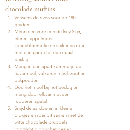
chocolade muffins
Verwarm de oven voor op 180 
graden
Meng een voor een de Ísey Skyr, 
eieren, appelmoes, 
zonnebloemolie en suiker en roer 
met een garde tot een egaal 
beslag. 
Meng in een apart kommetje de 
havermeel, volkoren meel, zout en 
bakpoeder
Doe het meel bij het beslag en 
meng door elkaar met een 
rubberen spatel
Snijd de aardbeien in kleine 
blokjes en roer dit samen met de 
witte chocolade druppels 
voorzichtig door het beslag 