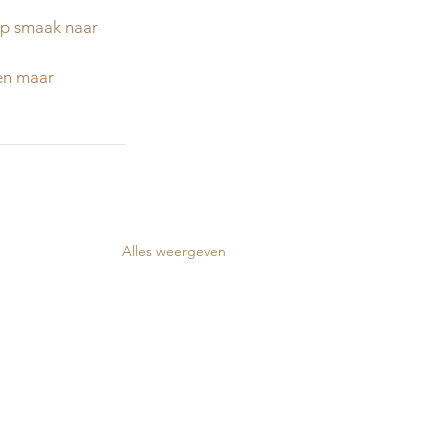
p smaak naar 
ten maar
Alles weergeven