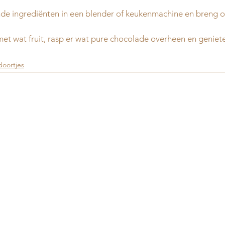
e ingrediënten in een blender of keukenmachine en breng o
met wat fruit, rasp er wat pure chocolade overheen en genie
doortjes