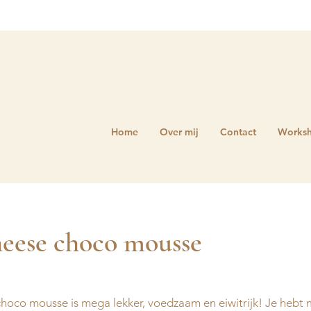
Home
Over mij
Contact
Works
heese choco mousse
hoco mousse is mega lekker, voedzaam en eiwitrijk! Je hebt 