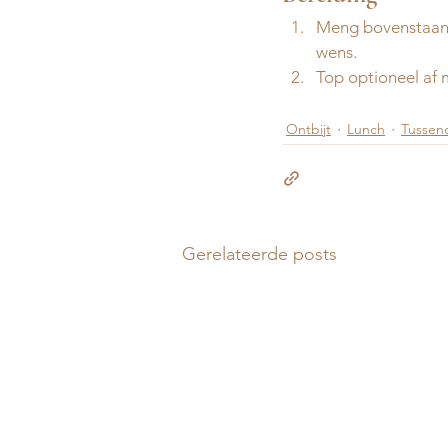
Meng bovenstaand
wens. 
Top optioneel af 
Ontbijt
Lunch
Tussen
Gerelateerde posts