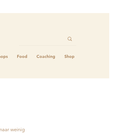
hops
Food
Coaching
Shop
maar weinig 