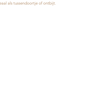
aal als tussendoortje of ontbijt.