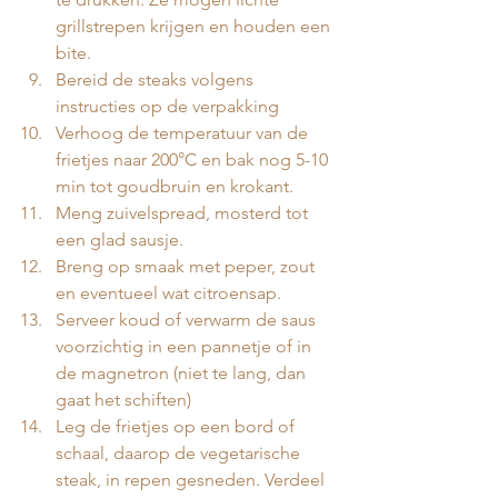
grillstrepen krijgen en houden een 
bite.
Bereid de steaks volgens 
instructies op de verpakking 
Verhoog de temperatuur van de 
frietjes naar 200°C en bak nog 5-10 
min tot goudbruin en krokant.
Meng zuivelspread, mosterd tot 
een glad sausje.
Breng op smaak met peper, zout 
en eventueel wat citroensap.
Serveer koud of verwarm de saus 
voorzichtig in een pannetje of in 
de magnetron (niet te lang, dan 
gaat het schiften)
Leg de frietjes op een bord of 
schaal, daarop de vegetarische 
steak, in repen gesneden. Verdeel 