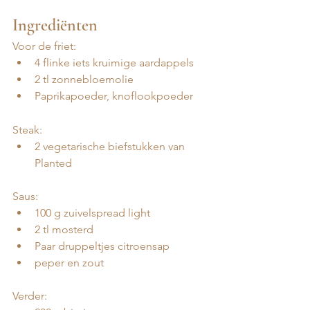
Ingrediënten 
Voor de friet:
4 flinke iets kruimige aardappels
2 tl zonnebloemolie
Paprikapoeder, knoflookpoeder 
Steak: 
2 vegetarische biefstukken van 
Planted
Saus: 
100 g zuivelspread light 
2 tl mosterd
Paar druppeltjes citroensap
peper en zout
Verder: 