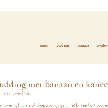
Home
Over mij
Contact
Works
pudding met banaan en kanee
+ 1 nacht wachttijd
n overnight oats of chiapudding, ga jij het binnenkort probe