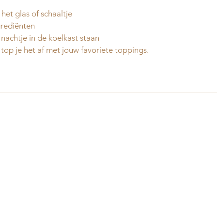
het glas of schaaltje
grediënten 
 nachtje in de koelkast staan 
top je het af met jouw favoriete toppings.