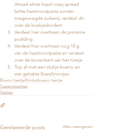
Ahead white hazel crazy spread 
(witte hazelnootpasta zonder 
toegevoegde suikers), verdeel dit 
over de koekjesbodem
Verdeel hier overheen de proteine 
pudding
Verdeel hier overheen nog 10 g 
van de hazelnootpasta en verdeel 
over de bovenkant van het toetje
Top af met een stukje bueno en 
wat gehakte (hazel)nootjes 
Bueno taartje
Kinderbueno taartje
Tussendoortjes
Toetjes
Alles weergeven
Gerelateerde posts