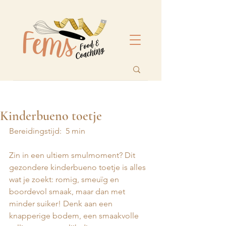
Kinderbueno toetje
Bereidingstijd:  5 min
Zin in een ultiem smulmoment? Dit 
gezondere kinderbueno toetje is alles 
wat je zoekt: romig, smeuïg en 
boordevol smaak, maar dan met 
minder suiker! Denk aan een 
knapperige bodem, een smaakvolle 