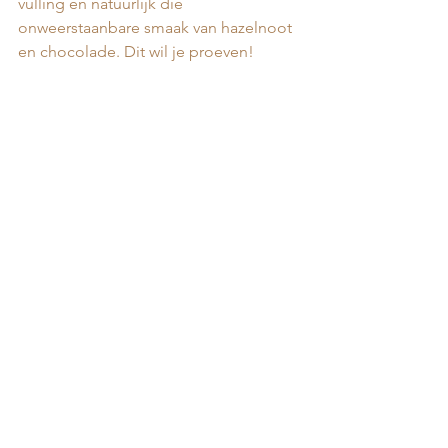
vulling en natuurlijk die 
onweerstaanbare smaak van hazelnoot 
en chocolade. Dit wil je proeven!