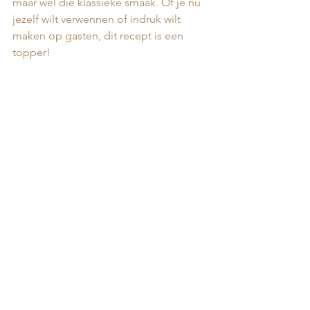
maar wel die klassieke smaak. Of je nu 
jezelf wilt verwennen of indruk wilt 
maken op gasten, dit recept is een 
topper!