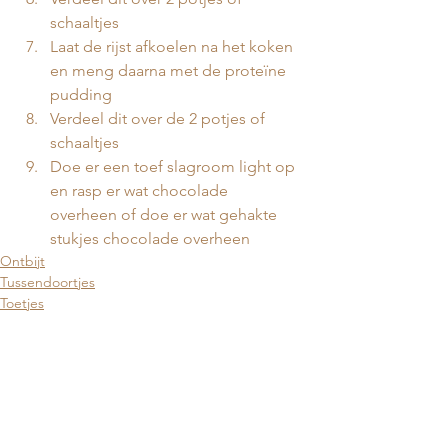
schaaltjes 
Laat de rijst afkoelen na het koken 
en meng daarna met de proteïne 
pudding
Verdeel dit over de 2 potjes of 
schaaltjes
Doe er een toef slagroom light op 
en rasp er wat chocolade 
overheen of doe er wat gehakte 
stukjes chocolade overheen
Ontbijt
Tussendoortjes
Toetjes
Alles weergeven
Gerelateerde posts