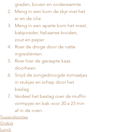
graden, boven en onderwarmte
Meng in een kom de skyr met het 
ei en de olie 
Meng in een aparte kom het meel, 
bakpoeder, Italiaanse kruiden, 
zout en peper
Roer de droge door de natte 
ingrediënten 
Roer hier de geraspte kaas 
doorheen 
Snijd de zongedroogde tomaatjes 
in stukjes en schep door het 
beslag
Verdeel het beslag over de muffin 
vormpjes en bak voor 20 a 23 min 
af in de oven. 
Tussendoortjes
Ontbijt
Lunch