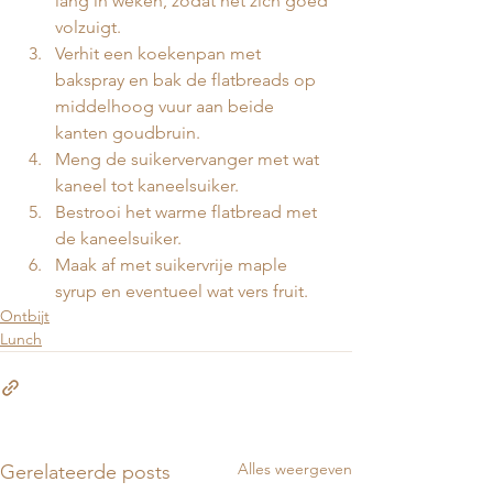
lang in weken, zodat het zich goed 
volzuigt.
Verhit een koekenpan met 
bakspray en bak de flatbreads op 
middelhoog vuur aan beide 
kanten goudbruin.
Meng de suikervervanger met wat 
kaneel tot kaneelsuiker.
Bestrooi het warme flatbread met 
de kaneelsuiker.
Maak af met suikervrije maple 
syrup en eventueel wat vers fruit.
Ontbijt
Lunch
Alles weergeven
Gerelateerde posts