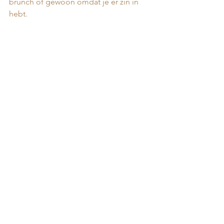
brunch of gewoon omdat je er zin in 
hebt.