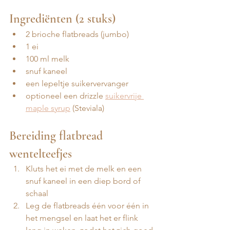
Ingrediënten (2 stuks)
2 brioche flatbreads (jumbo)
1 ei
100 ml melk 
snuf kaneel
een lepeltje suikervervanger 
optioneel een drizzle 
suikervrije 
maple syrup
 (Steviala)
Bereiding flatbread 
wentelteefjes
Kluts het ei met de melk en een 
snuf kaneel in een diep bord of 
schaal
Leg de flatbreads één voor één in 
het mengsel en laat het er flink 