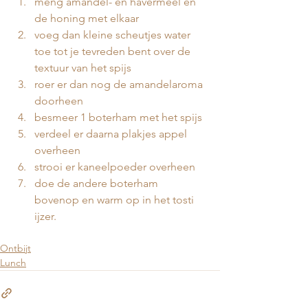
meng amandel- en havermeel en 
de honing met elkaar
voeg dan kleine scheutjes water 
toe tot je tevreden bent over de 
textuur van het spijs 
roer er dan nog de amandelaroma 
doorheen
⁠besmeer 1 boterham met het spijs 
verdeel er daarna plakjes appel 
overheen 
strooi er kaneelpoeder overheen 
doe de andere boterham 
bovenop en warm op in het tosti 
ijzer.
Ontbijt
Lunch