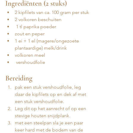
Ingrediënten (2 stuks)
2 kipfilets van ca. 100 gram per stuk
2 volkoren beschuiten
 1 tl paprika poeder
zout en peper
1 ei + 1 el (magere/ongezoete 
plantaardige) melk/drink
volkoren meel
 vershoudfolie
Bereiding
pak een stuk vershoudfolie, leg 
daar de kipfilets op en dek af met 
een stuk vershoudfolie. 
Leg dit op het aanrecht of op een 
stevige houten snijdplank.
met een steelpan sla je een paar 
keer hard met de bodem van de 