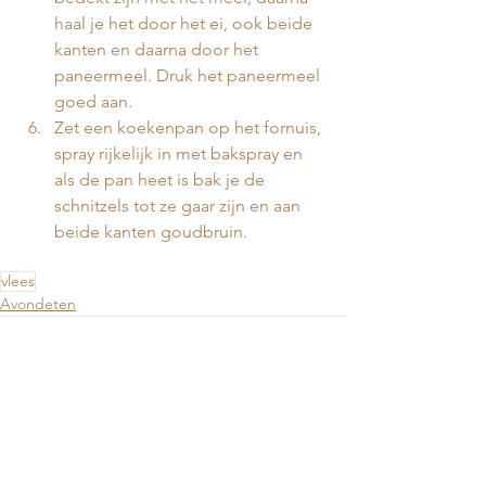
haal je het door het ei, ook beide 
kanten en daarna door het 
paneermeel. Druk het paneermeel 
goed aan. 
Zet een koekenpan op het fornuis, 
spray rijkelijk in met bakspray en 
als de pan heet is bak je de 
schnitzels tot ze gaar zijn en aan 
beide kanten goudbruin.
vlees
Avondeten
Alles weergeven
Gerelateerde posts