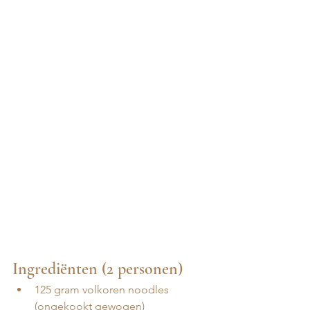
Ingrediënten (2 personen)
125 gram volkoren noodles 
(ongekookt gewogen)