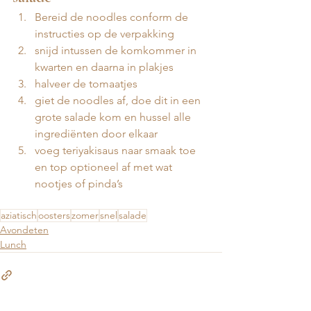
Bereid de noodles conform de 
instructies op de verpakking 
snijd intussen de komkommer in 
kwarten en daarna in plakjes 
halveer de tomaatjes
giet de noodles af, doe dit in een 
grote salade kom en hussel alle 
ingrediënten door elkaar 
voeg teriyakisaus naar smaak toe 
en top optioneel af met wat 
nootjes of pinda’s 
aziatisch
oosters
zomer
snel
salade
Avondeten
Lunch