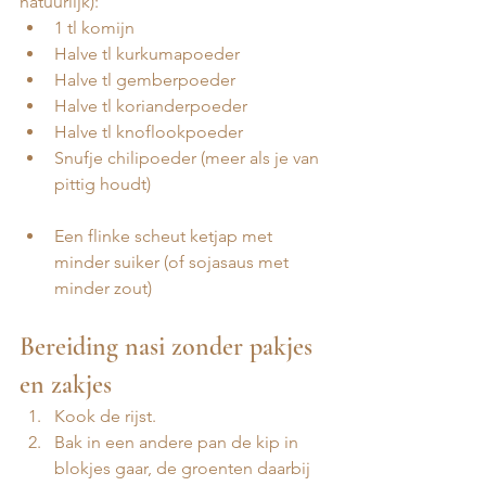
natuurlijk):
1 tl komijn
Halve tl kurkumapoeder
Halve tl gemberpoeder
Halve tl korianderpoeder
Halve tl knoflookpoeder 
Snufje chilipoeder (meer als je van 
pittig houdt)
Een flinke scheut ketjap met 
minder suiker (of sojasaus met 
minder zout)
Bereiding nasi zonder pakjes 
en zakjes
Kook de rijst. 
Bak in een andere pan de kip in 
blokjes gaar, de groenten daarbij 