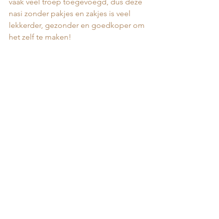
vaak veel troep toegevoegd, dus deze 
nasi zonder pakjes en zakjes is veel 
lekkerder, gezonder en goedkoper om 
het zelf te maken! 