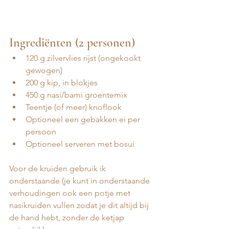
Ingrediënten (2 personen)
120 g zilvervlies rijst (ongekookt 
gewogen)
200 g kip, in blokjes 
450 g nasi/bami groentemix 
Teentje (of meer) knoflook
Optioneel een gebakken ei per 
persoon
Optioneel serveren met bosui 
Voor de kruiden gebruik ik 
onderstaande (je kunt in onderstaande 
verhoudingen ook een potje met 
nasikruiden vullen zodat je dit altijd bij 
de hand hebt, zonder de ketjap 