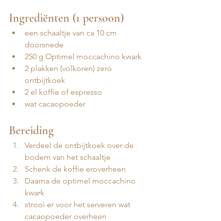
Ingrediënten (1 persoon)
een schaaltje van ca 10 cm 
doorsnede 
250 g Optimel moccachino kwark
2 plakken (volkoren) zero 
ontbijtkoek
⁠2 el koffie of espresso 
wat cacaopoeder
Bereiding
Verdeel de ontbijtkoek over de 
bodem van het schaaltje 
Schenk de koffie eroverheen 
Daarna de optimel moccachino 
kwark 
⁠strooi er voor het serveren wat 
cacaopoeder overheen