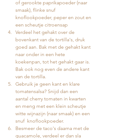
of gerookte paprikapoeder (naar 
smaak), flinke snuf 
knoflookpoeder, peper en zout en 
een scheutje citroensap 
Verdeel het gehakt over de 
bovenkant van de tortilla's, druk 
goed aan. Bak met de gehakt kant 
naar onder in een hete 
koekenpan, tot het gehakt gaar is. 
Bak ook nog even de andere kant 
van de tortilla. 
Gebruik je geen kant en klare 
tomatensalsa? Snijd dan een 
aantal cherry tomaten in kwarten 
en meng met een klein scheutje 
witte wijnazijn (naar smaak) en een 
snuf  knoflookpoeder. 
Besmeer de taco's daarna met de 
guacamole, verdeel er dan sla 