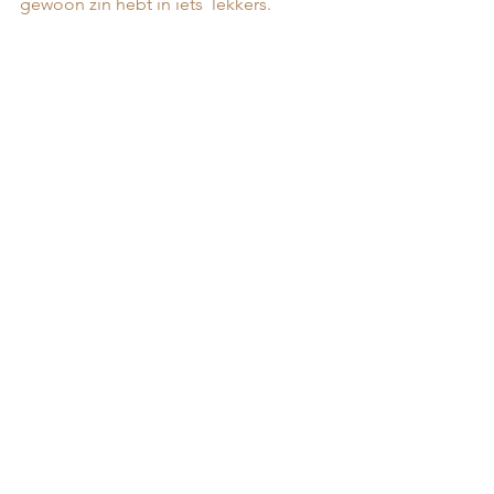
gewoon zin hebt in iets  lekkers.