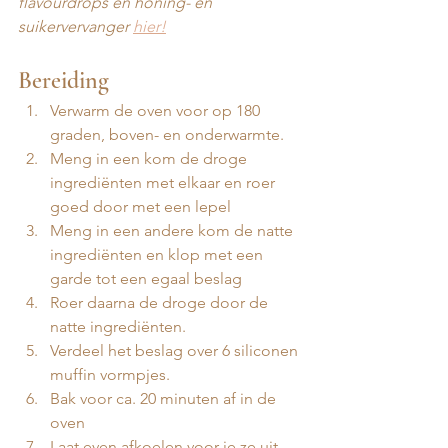
flavourdrops en honing- en 
suikervervanger 
hier!
Bereiding
Verwarm de oven voor op 180 
graden, boven- en onderwarmte.
Meng in een kom de droge 
ingrediënten met elkaar en roer 
goed door met een lepel
Meng in een andere kom de natte 
ingrediënten en klop met een 
garde tot een egaal beslag 
Roer daarna de droge door de 
natte ingrediënten. 
Verdeel het beslag over 6 siliconen 
muffin vormpjes.
Bak voor ca. 20 minuten af in de 
oven
Laat even afkoelen voor je ze uit 