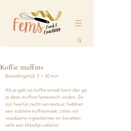
Koffie muffins
Bereidingstijd: 5 + 20 min
Als je gek op koffie smaak bent dan ga 
je deze muffins fantastisch vinden. Ze 
zijn heerlijk zacht van textuur, hebben 
een subtiele koffiesmaak, zitten vol 
voedzame ingrediënten en bevatten 
zelfs een tikkeltje cafeïne! 