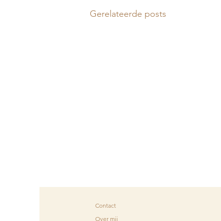
Gerelateerde posts
Contact
Over mij