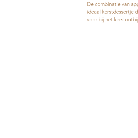
De combinatie van appe
ideaal kerstdessertje 
voor bij het kerstontbij