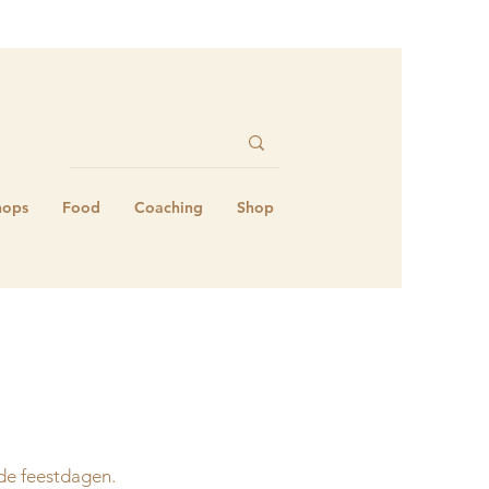
hops
Food
Coaching
Shop
de feestdagen. 