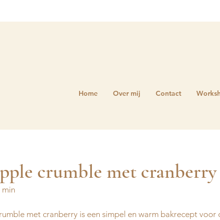
Home
Over mij
Contact
Works
pple crumble met cranberry
0 min
umble met cranberry is een simpel en warm bakrecept voor 