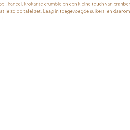
l, kaneel, krokante crumble en een kleine touch van cranber
dat je zo op tafel zet. Laag in toegevoegde suikers, en daarom
t! 