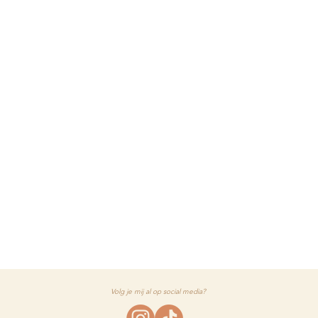
Volg je mij al op social media?