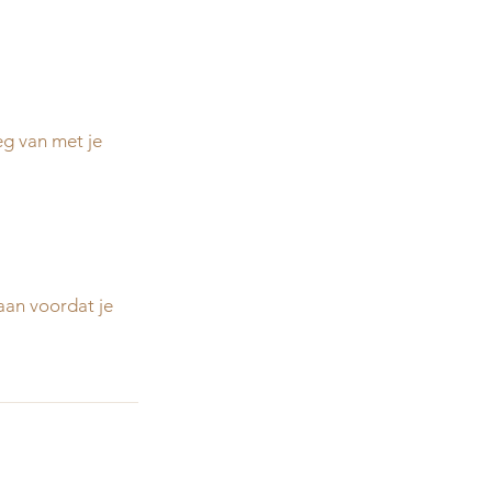
eg van met je 
taan voordat je 